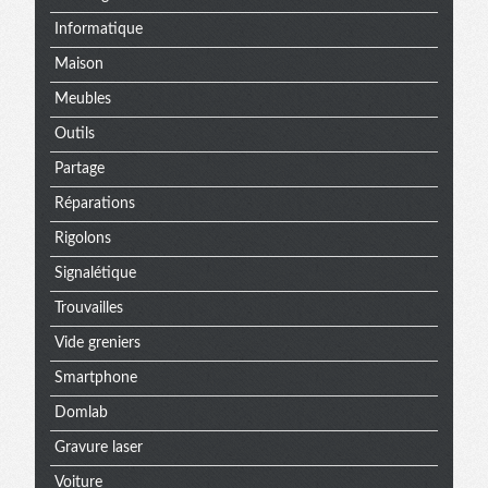
Informatique
Maison
Meubles
Outils
Partage
Réparations
Rigolons
Signalétique
Trouvailles
Vide greniers
Smartphone
Domlab
Gravure laser
Voiture