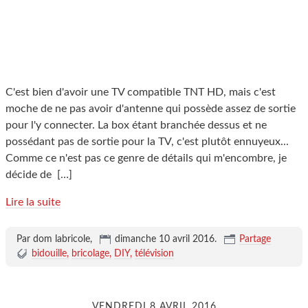
C'est bien d'avoir une TV compatible TNT HD, mais c'est
moche de ne pas avoir d'antenne qui possède assez de sortie
pour l'y connecter. La box étant branchée dessus et ne
possédant pas de sortie pour la TV, c'est plutôt ennuyeux...
Comme ce n'est pas ce genre de détails qui m'encombre, je
décide de
[…]
Lire la suite
Par dom labricole,
dimanche 10 avril 2016
.
Partage
bidouille
bricolage
DIY
télévision
VENDREDI 8 AVRIL 2016