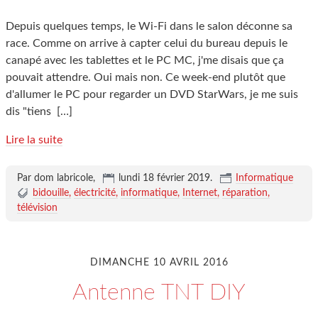
Depuis quelques temps, le Wi-Fi dans le salon déconne sa
race. Comme on arrive à capter celui du bureau depuis le
canapé avec les tablettes et le PC MC, j'me disais que ça
pouvait attendre. Oui mais non. Ce week-end plutôt que
d'allumer le PC pour regarder un DVD StarWars, je me suis
dis "tiens
[…]
Lire la suite
Par dom labricole,
lundi 18 février 2019
.
Informatique
bidouille
électricité
informatique
Internet
réparation
télévision
DIMANCHE 10 AVRIL 2016
Antenne TNT DIY