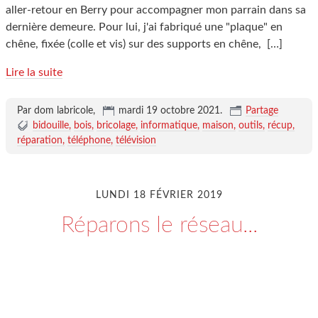
aller-retour en Berry pour accompagner mon parrain dans sa
dernière demeure. Pour lui, j'ai fabriqué une "plaque" en
chêne, fixée (colle et vis) sur des supports en chêne,
[…]
Lire la suite
Par dom labricole,
mardi 19 octobre 2021
.
Partage
bidouille
bois
bricolage
informatique
maison
outils
récup
réparation
téléphone
télévision
LUNDI 18 FÉVRIER 2019
Réparons le réseau...