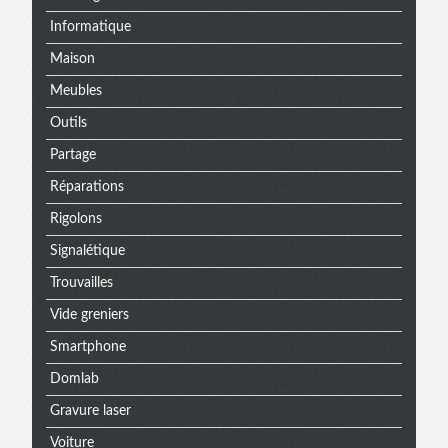
Informatique
Maison
Meubles
Outils
Partage
Réparations
Rigolons
Signalétique
Trouvailles
Vide greniers
Smartphone
Domlab
Gravure laser
Voiture