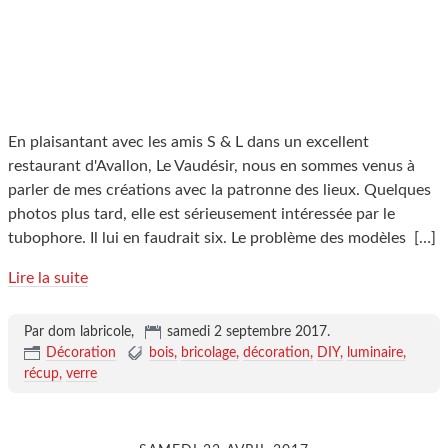
En plaisantant avec les amis S & L dans un excellent
restaurant d'Avallon, Le Vaudésir, nous en sommes venus à
parler de mes créations avec la patronne des lieux. Quelques
photos plus tard, elle est sérieusement intéressée par le
tubophore. Il lui en faudrait six. Le problème des modèles
[…]
Lire la suite
Par dom labricole,
samedi 2 septembre 2017
.
Décoration
bois
bricolage
décoration
DIY
luminaire
récup
verre