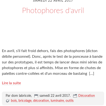
SAMEDI 22 AVRIL 2017
Photophores d'avril
En avril, s'il fait froid dehors, fais des photophores (dicton
débile personnel). Donc, après le test de la ponceuse à bande
sur des prototypes, il est temps de lancer deux mini séries de
photophores et plus si affinités. Mise en forme de chutes de
palettes contre-collées et d'un morceau de bastaing
[…]
Lire la suite
Par dom labricole,
samedi 22 avril 2017
.
Décoration
bois
bricolage
décoration
luminaire
outils