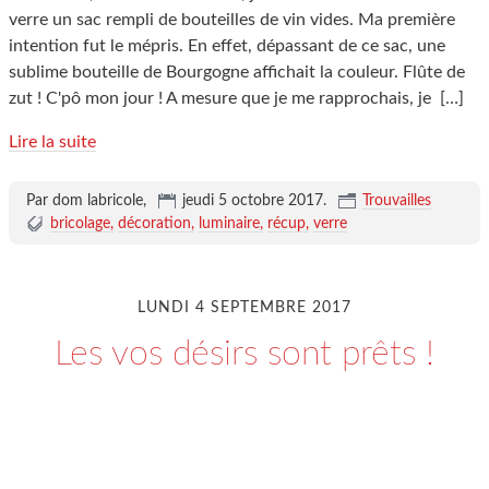
verre un sac rempli de bouteilles de vin vides. Ma première
intention fut le mépris. En effet, dépassant de ce sac, une
sublime bouteille de Bourgogne affichait la couleur. Flûte de
zut ! C'pô mon jour ! A mesure que je me rapprochais, je
[…]
Lire la suite
Par dom labricole,
jeudi 5 octobre 2017
.
Trouvailles
bricolage
décoration
luminaire
récup
verre
LUNDI 4 SEPTEMBRE 2017
Les vos désirs sont prêts !