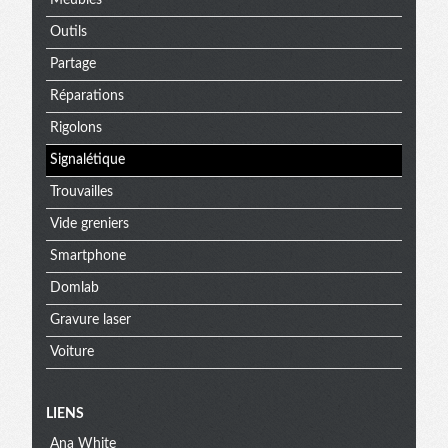
Meubles
Outils
Partage
Réparations
Rigolons
Signalétique
Trouvailles
Vide greniers
Smartphone
Domlab
Gravure laser
Voiture
Menu
LIENS
Ana White