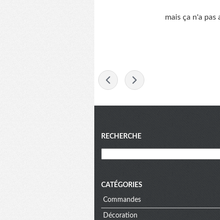
mais ça n'a pas 
-
Menu
RECHERCHE
CATÉGORIES
Commandes
Décoration