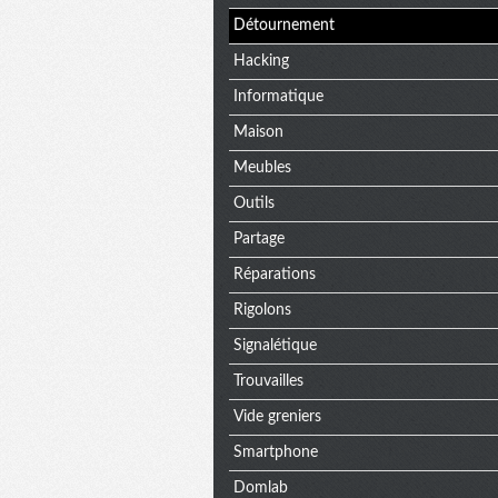
Détournement
Hacking
Informatique
Maison
Meubles
Outils
Partage
Réparations
Rigolons
Signalétique
Trouvailles
Vide greniers
Smartphone
Domlab