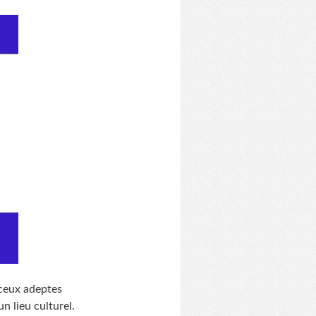
 ceux adeptes
n lieu culturel.