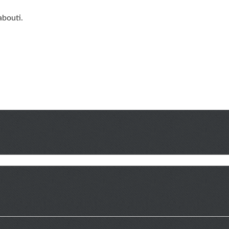
abouti.