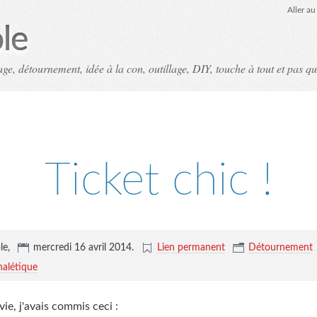
Aller a
le
ge, détournement, idée à la con, outillage, DIY, touche à tout et pas qu
Ticket chic !
le,
mercredi 16 avril 2014
.
Lien permanent
Détournement
nalétique
ie, j'avais commis ceci :