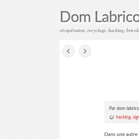
Dom Labrico
récupération, recyclage, hacking, bricola
-
Par dom labrico
hacking
sig
Dans une autre v