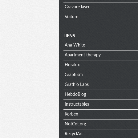
Gravure laser
Voiture
Menu
LIENS
Ana White
extra
Apartment therapy
Floralux
Graphism
Grathio Labs
HebdoBlog
Instructables
Korben
NotCot.org
RecyclArt