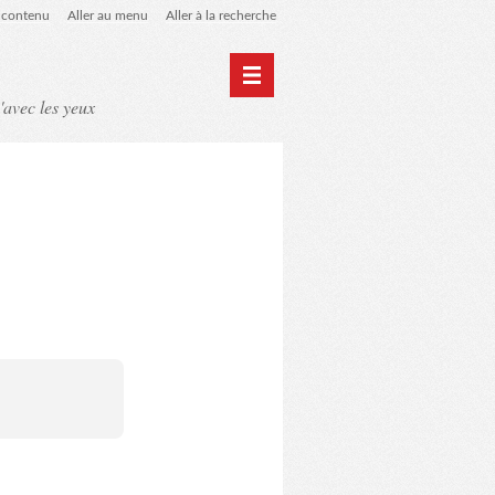
u contenu
Aller au menu
Aller à la recherche
'avec les yeux
Home
Archives