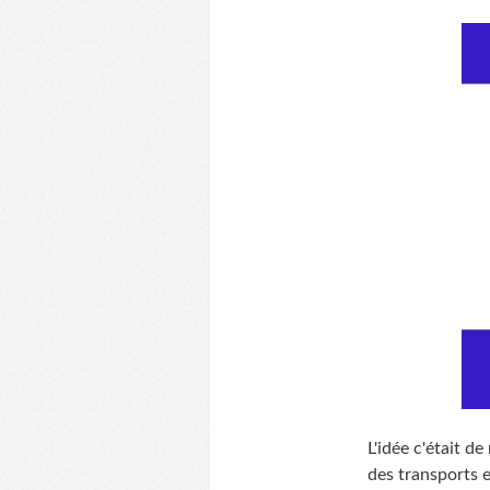
L'idée c'était 
des transports e