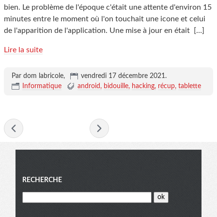
bien. Le problème de l'époque c'était une attente d'environ 15
minutes entre le moment où l'on touchait une icone et celui
de l'apparition de l'application. Une mise à jour en était
[…]
Lire la suite
Par dom labricole,
vendredi 17 décembre 2021
.
Informatique
android
bidouille
hacking
récup
tablette
- décembre 2021 -
Menu
RECHERCHE