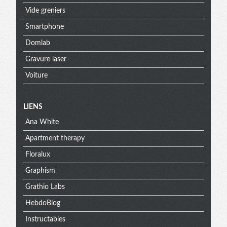
Vide greniers
Smartphone
Domlab
Gravure laser
Voiture
Menu
LIENS
Ana White
extra
Apartment therapy
Floralux
Graphism
Grathio Labs
HebdoBlog
Instructables